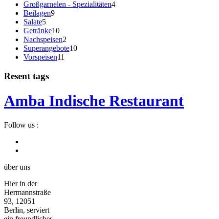
Großgarnelen - Spezialitäten
4
Beilagen
9
Salate
5
Getränke
10
Nachspeisen
2
Superangebote
10
Vorspeisen
11
Resent tags
Amba Indische Restaurant
Follow us :
über uns
Hier in der
Hermannstraße
93, 12051
Berlin, serviert
ein freundliches