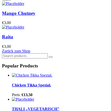
Mango Chutney
€
3,00
Raita
€
3,00
Zurück zum Shop
Popular Products
Chicken Tikka Spezial.
Preis:
€
13,50
THALI „VEGETARISCH"