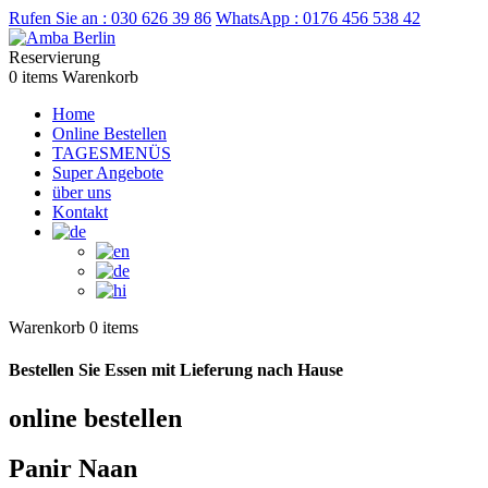
Rufen Sie an :
030 626 39 86
WhatsApp :
0176 456 538 42
Reservierung
0 items
Warenkorb
Home
Online Bestellen
TAGESMENÜS
Super Angebote
über uns
Kontakt
Warenkorb
0 items
Bestellen Sie Essen mit Lieferung nach Hause
online bestellen
Panir Naan