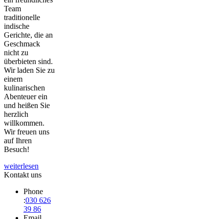
Team
traditionelle
indische
Gerichte, die an
Geschmack
nicht zu
überbieten sind.
Wir laden Sie zu
einem
kulinarischen
Abenteuer ein
und heißen Sie
herzlich
willkommen.
Wir freuen uns
auf Ihren
Besuch!
weiterlesen
Kontakt uns
Phone
:
030 626
39 86
Email